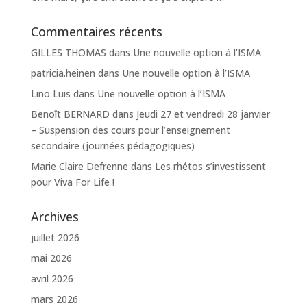
Commentaires récents
GILLES THOMAS
dans
Une nouvelle option à l’ISMA
patricia.heinen
dans
Une nouvelle option à l’ISMA
Lino Luis
dans
Une nouvelle option à l’ISMA
Benoît BERNARD
dans
Jeudi 27 et vendredi 28 janvier
– Suspension des cours pour l’enseignement
secondaire (journées pédagogiques)
Marie Claire Defrenne
dans
Les rhétos s’investissent
pour Viva For Life !
Archives
juillet 2026
mai 2026
avril 2026
mars 2026