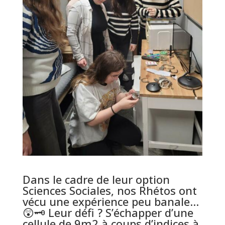
Dans le cadre de leur option
Sciences Sociales, nos Rhétos ont
vécu une expérience peu banale…
😲🗝️ Leur défi ? S’échapper d’une
cellule de 9m2 à coups d’indices à