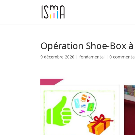
Opération Shoe-Box à
9 décembre 2020
|
fondamental
|
0 commentai