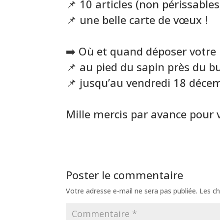
📌 10 articles (non périssables,
📌 une belle carte de vœux !
➡️ Où et quand déposer votre 
📌 au pied du sapin près du b
📌 jusqu’au vendredi 18 déce
Mille mercis par avance pour 
Poster le commentaire
Votre adresse e-mail ne sera pas publiée.
Les ch