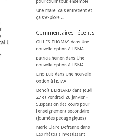
pour courir tous ensemble !
Une mare, ça s’entretient et
ça s’explore …
Commentaires récents
GILLES THOMAS
dans
Une
nouvelle option à l’ISMA
patricia.heinen
dans
Une
nouvelle option à l’ISMA
Lino Luis
dans
Une nouvelle
option à l’ISMA
Benoît BERNARD
dans
Jeudi
27 et vendredi 28 janvier –
Suspension des cours pour
l’enseignement secondaire
(journées pédagogiques)
Marie Claire Defrenne
dans
Les rhétos s’investissent