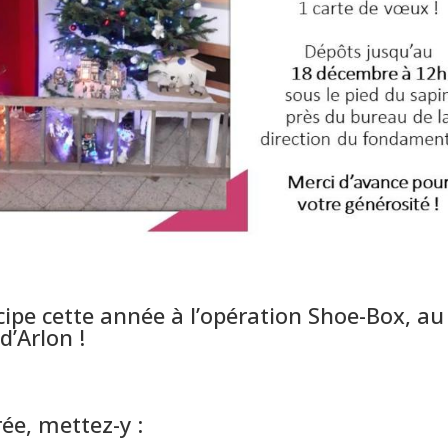
cipe cette année à l’opération Shoe-Box, au
d’Arlon !
ée, mettez-y :