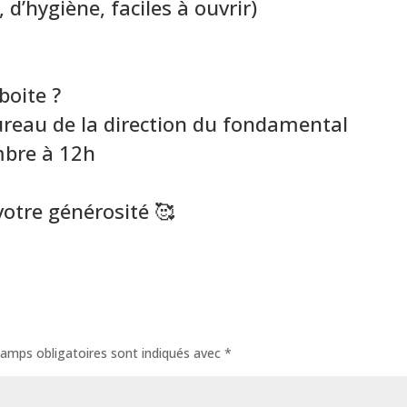
 d’hygiène, faciles à ouvrir)
boite ?
ureau de la direction du fondamental
mbre à 12h
votre générosité 🥰
amps obligatoires sont indiqués avec
*