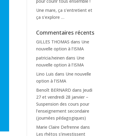
pour courir tous ensemble !
Une mare, ça s’entretient et
ça s’explore …
Commentaires récents
GILLES THOMAS
dans
Une
nouvelle option à l’ISMA
patricia.heinen
dans
Une
nouvelle option à l’ISMA
Lino Luis
dans
Une nouvelle
option à l’ISMA
Benoît BERNARD
dans
Jeudi
27 et vendredi 28 janvier –
Suspension des cours pour
l’enseignement secondaire
(journées pédagogiques)
Marie Claire Defrenne
dans
Les rhétos s’investissent