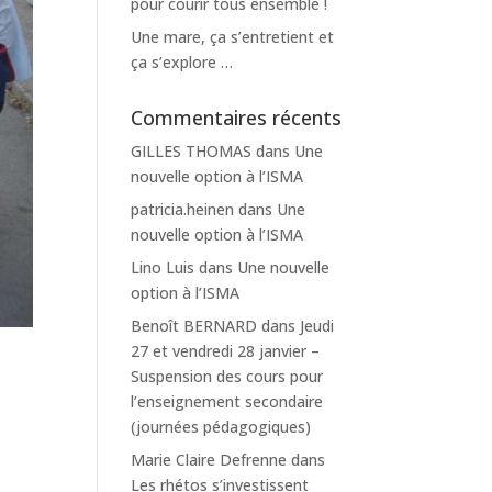
pour courir tous ensemble !
Une mare, ça s’entretient et
ça s’explore …
Commentaires récents
GILLES THOMAS
dans
Une
nouvelle option à l’ISMA
patricia.heinen
dans
Une
nouvelle option à l’ISMA
Lino Luis
dans
Une nouvelle
option à l’ISMA
Benoît BERNARD
dans
Jeudi
27 et vendredi 28 janvier –
Suspension des cours pour
l’enseignement secondaire
(journées pédagogiques)
Marie Claire Defrenne
dans
Les rhétos s’investissent