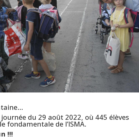
intaine…
a journée du 29 août 2022, où 445 élèves
ole fondamentale de l’ISMA.
 !!!