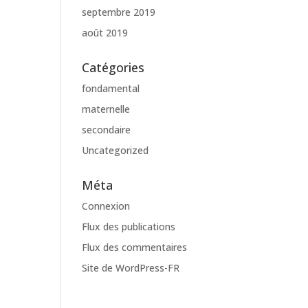
septembre 2019
août 2019
Catégories
fondamental
maternelle
secondaire
Uncategorized
Méta
Connexion
Flux des publications
Flux des commentaires
Site de WordPress-FR