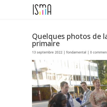
Quelques photos de la 
primaire
13 septembre 2022
|
fondamental
|
0 comment