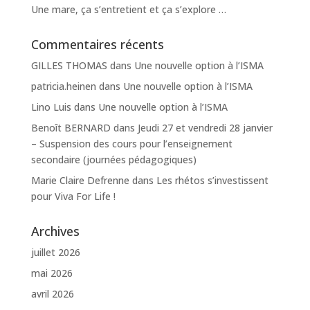
Une mare, ça s’entretient et ça s’explore …
Commentaires récents
GILLES THOMAS
dans
Une nouvelle option à l’ISMA
patricia.heinen
dans
Une nouvelle option à l’ISMA
Lino Luis
dans
Une nouvelle option à l’ISMA
Benoît BERNARD
dans
Jeudi 27 et vendredi 28 janvier
– Suspension des cours pour l’enseignement
secondaire (journées pédagogiques)
Marie Claire Defrenne
dans
Les rhétos s’investissent
pour Viva For Life !
Archives
juillet 2026
mai 2026
avril 2026