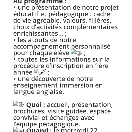
Au programme :
• une présentation de notre projet
éducatif et pédagogique : cadre
de vie agréable, valeurs, filières,
choix d’activités complémentaires
enrichissantes… ;
• les atouts de notre
accompagnement personnalisé
pour chaque élève
;
• toutes les informations sur la
procédure d’inscription en 1ère
année
;
• une découverte de notre
enseignement immersion en
langue anglaise.
Quoi :
accueil, présentation,
brochures, visite guidée, espace
convivial et échanges avec
l’équipe pédagogique.
Quand :
le mercredi 22