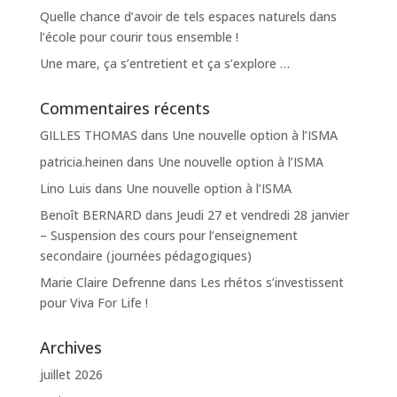
Quelle chance d’avoir de tels espaces naturels dans
l’école pour courir tous ensemble !
Une mare, ça s’entretient et ça s’explore …
Commentaires récents
GILLES THOMAS
dans
Une nouvelle option à l’ISMA
patricia.heinen
dans
Une nouvelle option à l’ISMA
Lino Luis
dans
Une nouvelle option à l’ISMA
Benoît BERNARD
dans
Jeudi 27 et vendredi 28 janvier
– Suspension des cours pour l’enseignement
secondaire (journées pédagogiques)
Marie Claire Defrenne
dans
Les rhétos s’investissent
pour Viva For Life !
Archives
juillet 2026