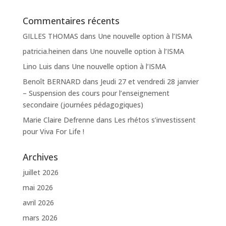
Commentaires récents
GILLES THOMAS
dans
Une nouvelle option à l’ISMA
patricia.heinen
dans
Une nouvelle option à l’ISMA
Lino Luis
dans
Une nouvelle option à l’ISMA
Benoît BERNARD
dans
Jeudi 27 et vendredi 28 janvier
– Suspension des cours pour l’enseignement
secondaire (journées pédagogiques)
Marie Claire Defrenne
dans
Les rhétos s’investissent
pour Viva For Life !
Archives
juillet 2026
mai 2026
avril 2026
mars 2026