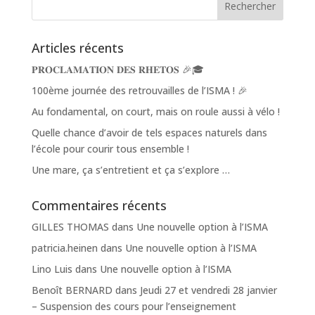
Articles récents
𝐏𝐑𝐎𝐂𝐋𝐀𝐌𝐀𝐓𝐈𝐎𝐍 𝐃𝐄𝐒 𝐑𝐇𝐄𝐓𝐎𝐒 🎉🎓
100ème journée des retrouvailles de l’ISMA ! 🎉
Au fondamental, on court, mais on roule aussi à vélo !
Quelle chance d’avoir de tels espaces naturels dans
l’école pour courir tous ensemble !
Une mare, ça s’entretient et ça s’explore …
Commentaires récents
GILLES THOMAS
dans
Une nouvelle option à l’ISMA
patricia.heinen
dans
Une nouvelle option à l’ISMA
Lino Luis
dans
Une nouvelle option à l’ISMA
Benoît BERNARD
dans
Jeudi 27 et vendredi 28 janvier
– Suspension des cours pour l’enseignement