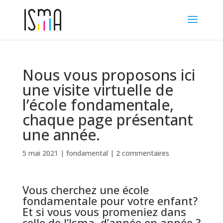
Nous vous proposons ici
une visite virtuelle de
l’école fondamentale,
chaque page présentant
une année.
5 mai 2021
|
fondamental
|
2 commentaires
Vous cherchez une école
fondamentale pour votre enfant?
Et si vous vous promeniez dans
celle de l’Isma, d’année en année ?