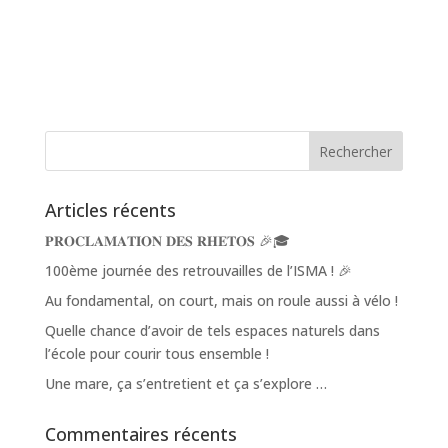
Articles récents
𝐏𝐑𝐎𝐂𝐋𝐀𝐌𝐀𝐓𝐈𝐎𝐍 𝐃𝐄𝐒 𝐑𝐇𝐄𝐓𝐎𝐒 🎉🎓
100ème journée des retrouvailles de l’ISMA ! 🎉
Au fondamental, on court, mais on roule aussi à vélo !
Quelle chance d’avoir de tels espaces naturels dans
l’école pour courir tous ensemble !
Une mare, ça s’entretient et ça s’explore …
Commentaires récents