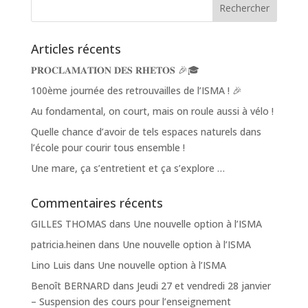
Articles récents
𝐏𝐑𝐎𝐂𝐋𝐀𝐌𝐀𝐓𝐈𝐎𝐍 𝐃𝐄𝐒 𝐑𝐇𝐄𝐓𝐎𝐒 🎉🎓
100ème journée des retrouvailles de l’ISMA ! 🎉
Au fondamental, on court, mais on roule aussi à vélo !
Quelle chance d’avoir de tels espaces naturels dans
l’école pour courir tous ensemble !
Une mare, ça s’entretient et ça s’explore …
Commentaires récents
GILLES THOMAS
dans
Une nouvelle option à l’ISMA
patricia.heinen
dans
Une nouvelle option à l’ISMA
Lino Luis
dans
Une nouvelle option à l’ISMA
Benoît BERNARD
dans
Jeudi 27 et vendredi 28 janvier
– Suspension des cours pour l’enseignement