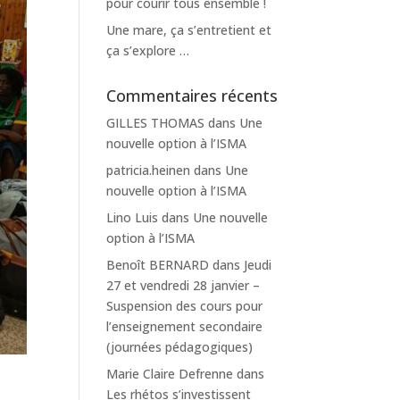
pour courir tous ensemble !
Une mare, ça s’entretient et
ça s’explore …
Commentaires récents
GILLES THOMAS
dans
Une
nouvelle option à l’ISMA
patricia.heinen
dans
Une
nouvelle option à l’ISMA
Lino Luis
dans
Une nouvelle
option à l’ISMA
Benoît BERNARD
dans
Jeudi
27 et vendredi 28 janvier –
Suspension des cours pour
l’enseignement secondaire
(journées pédagogiques)
Marie Claire Defrenne
dans
Les rhétos s’investissent