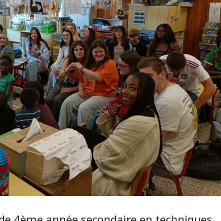
s de 4ème année secondaire en techniques