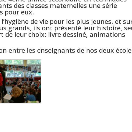
ants des classes maternelles une série
es pour eux.
l’hygiène de vie pour les plus jeunes, et su
s grands, ils ont présenté leur histoire, se
 de leur choix: livre dessiné, animations
on entre les enseignants de nos deux école