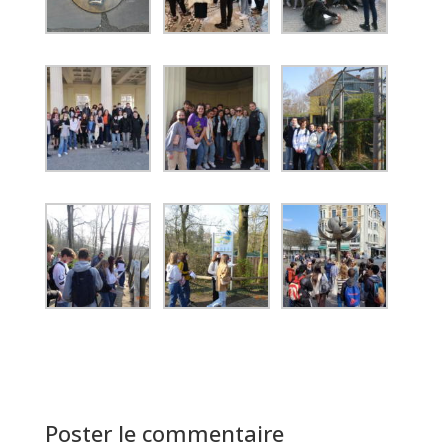
Poster le commentaire