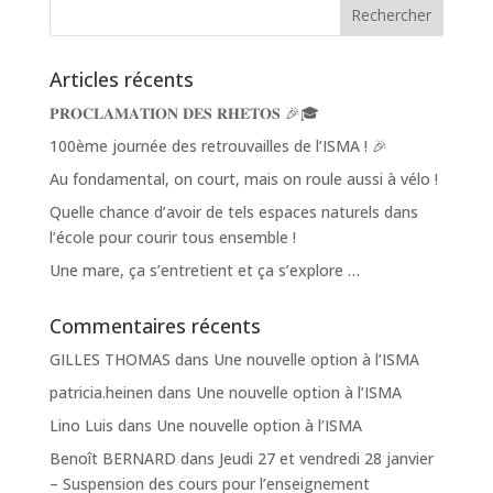
Articles récents
𝐏𝐑𝐎𝐂𝐋𝐀𝐌𝐀𝐓𝐈𝐎𝐍 𝐃𝐄𝐒 𝐑𝐇𝐄𝐓𝐎𝐒 🎉🎓
100ème journée des retrouvailles de l’ISMA ! 🎉
Au fondamental, on court, mais on roule aussi à vélo !
Quelle chance d’avoir de tels espaces naturels dans
l’école pour courir tous ensemble !
Une mare, ça s’entretient et ça s’explore …
Commentaires récents
GILLES THOMAS
dans
Une nouvelle option à l’ISMA
patricia.heinen
dans
Une nouvelle option à l’ISMA
Lino Luis
dans
Une nouvelle option à l’ISMA
Benoît BERNARD
dans
Jeudi 27 et vendredi 28 janvier
– Suspension des cours pour l’enseignement