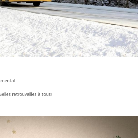
amental
elles retrouvailles à tous!