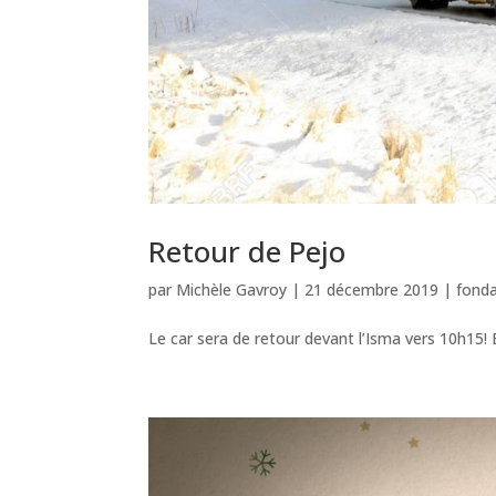
Retour de Pejo
par
Michèle Gavroy
|
21 décembre 2019
|
fond
Le car sera de retour devant l’Isma vers 10h15! B