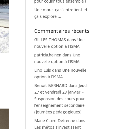
pour courir tous ensemble !
Une mare, ça s’entretient et
ça s’explore …
Commentaires récents
GILLES THOMAS
dans
Une
nouvelle option à l’ISMA
patricia.heinen
dans
Une
nouvelle option à l’ISMA
Lino Luis
dans
Une nouvelle
option à l’ISMA
Benoît BERNARD
dans
Jeudi
27 et vendredi 28 janvier –
Suspension des cours pour
l’enseignement secondaire
(journées pédagogiques)
Marie Claire Defrenne
dans
Les rhétos s’investissent