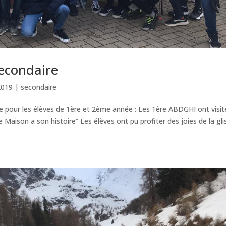
secondaire
2019
|
secondaire
ace pour les élèves de 1ère et 2ème année : Les 1ère ABDGHI ont visit
Maison a son histoire” Les élèves ont pu profiter des joies de la gl