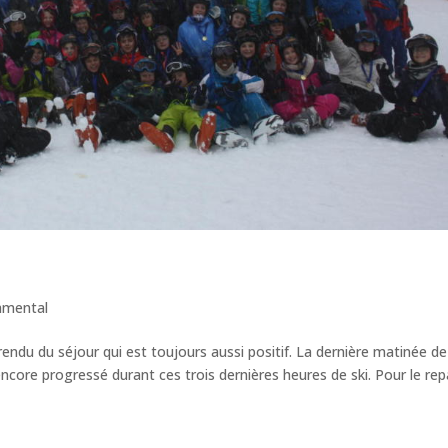
amental
endu du séjour qui est toujours aussi positif. La dernière matinée de
encore progressé durant ces trois dernières heures de ski. Pour le re