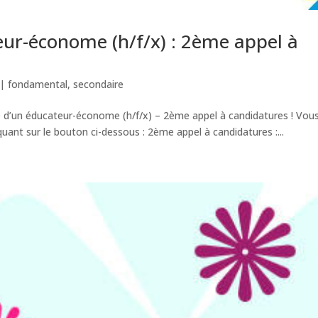
eur-économe (h/f/x) : 2ème appel à
|
fondamental
,
secondaire
che d’un éducateur-économe (h/f/x) – 2ème appel à candidatures ! Vou
quant sur le bouton ci-dessous : 2ème appel à candidatures :...