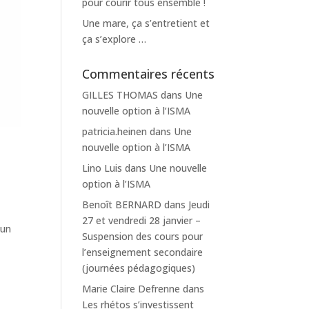
pour courir tous ensemble !
Une mare, ça s’entretient et
ça s’explore …
Commentaires récents
GILLES THOMAS
dans
Une
nouvelle option à l’ISMA
patricia.heinen
dans
Une
nouvelle option à l’ISMA
Lino Luis
dans
Une nouvelle
option à l’ISMA
Benoît BERNARD
dans
Jeudi
27 et vendredi 28 janvier –
’un
Suspension des cours pour
l’enseignement secondaire
(journées pédagogiques)
Marie Claire Defrenne
dans
Les rhétos s’investissent