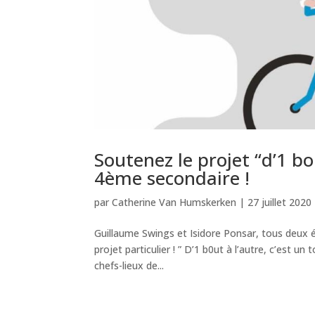
Soutenez le projet “d’1 bo
4ème secondaire !
par
Catherine Van Humskerken
|
27 juillet 2020
Guillaume Swings et Isidore Ponsar, tous deux é
projet particulier ! ” D’1 b0ut à l’autre, c’est u
chefs-lieux de...