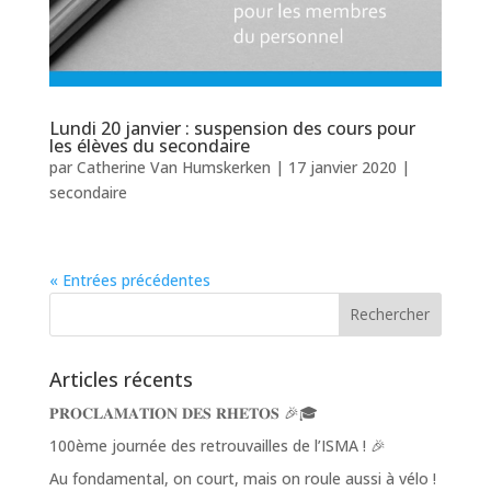
Lundi 20 janvier : suspension des cours pour
les élèves du secondaire
par
Catherine Van Humskerken
|
17 janvier 2020
|
secondaire
« Entrées précédentes
Articles récents
𝐏𝐑𝐎𝐂𝐋𝐀𝐌𝐀𝐓𝐈𝐎𝐍 𝐃𝐄𝐒 𝐑𝐇𝐄𝐓𝐎𝐒 🎉🎓
100ème journée des retrouvailles de l’ISMA ! 🎉
Au fondamental, on court, mais on roule aussi à vélo !