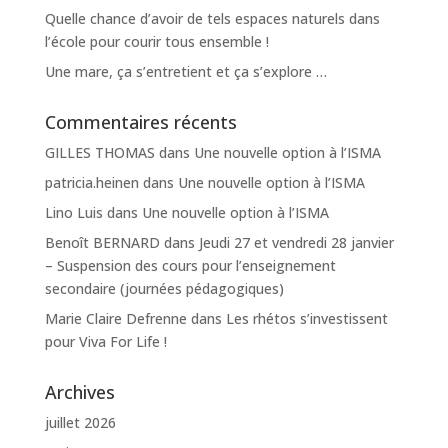
Quelle chance d’avoir de tels espaces naturels dans
l’école pour courir tous ensemble !
Une mare, ça s’entretient et ça s’explore …
Commentaires récents
GILLES THOMAS
dans
Une nouvelle option à l’ISMA
patricia.heinen
dans
Une nouvelle option à l’ISMA
Lino Luis
dans
Une nouvelle option à l’ISMA
Benoît BERNARD
dans
Jeudi 27 et vendredi 28 janvier
– Suspension des cours pour l’enseignement
secondaire (journées pédagogiques)
Marie Claire Defrenne
dans
Les rhétos s’investissent
pour Viva For Life !
Archives
juillet 2026