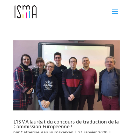
L’ISMA lauréat du concours de traduction de la
Commission Européenne !
par
Catherine Van Humskerken
|
31 janvier 2020
|