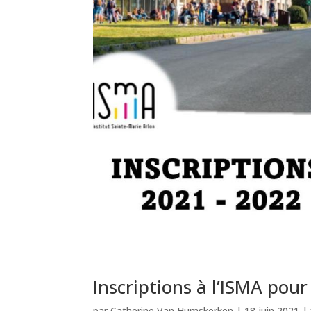
Inscriptions à l’ISMA pour
par
Catherine Van Humskerken
|
18 juin 2021
|