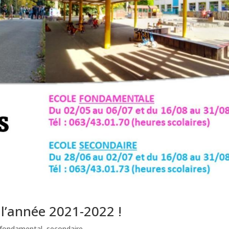
 l’année 2021-2022 !
fondamental
,
secondaire