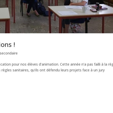
ions !
secondaire
ation pour nos élèves d’animation. Cette année n’a pas failli à la règ
ègles sanitaires, qu’ils ont défendu leurs projets face à un jury