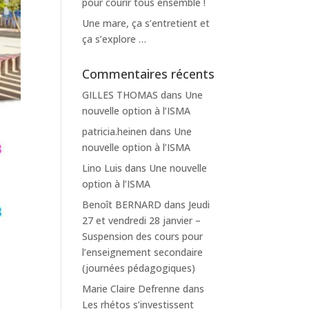
pour courir tous ensemble !
Une mare, ça s’entretient et
ça s’explore …
Commentaires récents
GILLES THOMAS
dans
Une
nouvelle option à l’ISMA
patricia.heinen
dans
Une
nouvelle option à l’ISMA
Lino Luis
dans
Une nouvelle
option à l’ISMA
Benoît BERNARD
dans
Jeudi
27 et vendredi 28 janvier –
Suspension des cours pour
l’enseignement secondaire
(journées pédagogiques)
Marie Claire Defrenne
dans
Les rhétos s’investissent