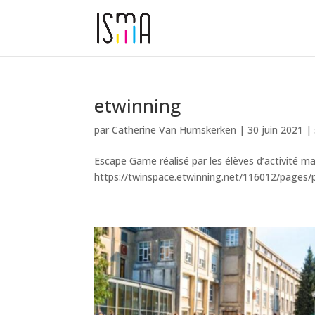
etwinning
par
Catherine Van Humskerken
|
30 juin 2021
|
Escape Game réalisé par les élèves d’activité ma
https://twinspace.etwinning.net/116012/pages