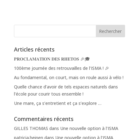
Articles récents
𝐏𝐑𝐎𝐂𝐋𝐀𝐌𝐀𝐓𝐈𝐎𝐍 𝐃𝐄𝐒 𝐑𝐇𝐄𝐓𝐎𝐒 🎉🎓
100ème journée des retrouvailles de l’ISMA ! 🎉
Au fondamental, on court, mais on roule aussi à vélo !
Quelle chance d’avoir de tels espaces naturels dans
l’école pour courir tous ensemble !
Une mare, ça s’entretient et ça s’explore …
Commentaires récents
GILLES THOMAS
dans
Une nouvelle option à l’ISMA
patricia.heinen
dans
Une nouvelle option à l’ISMA