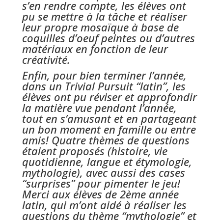
s’en rendre compte, les élèves ont
pu se mettre à la tâche et réaliser
leur propre mosaïque à base de
coquilles d’oeuf peintes ou d’autres
matériaux en fonction de leur
créativité.
Enfin, pour bien terminer l’année,
dans un Trivial Pursuit “latin”, les
élèves ont pu réviser et approfondir
la matière vue pendant l’année,
tout en s’amusant et en partageant
un bon moment en famille ou entre
amis! Quatre thèmes de questions
étaient proposés (histoire, vie
quotidienne, langue et étymologie,
mythologie), avec aussi des cases
“surprises” pour pimenter le jeu!
Merci aux élèves de 2ème année
latin, qui m’ont aidé à réaliser les
questions du thème “mythologie” et