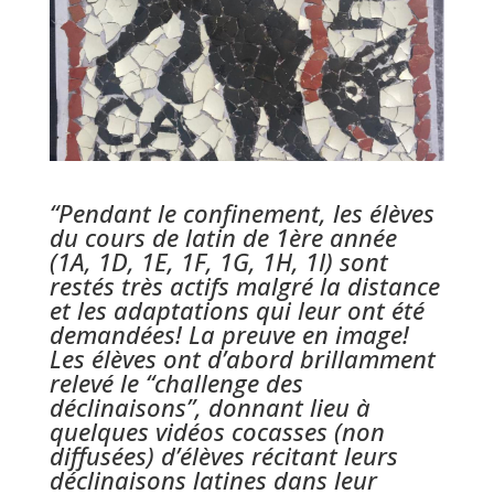
“Pendant le confinement, les élèves
du cours de latin de 1ère année
(1A, 1D, 1E, 1F, 1G, 1H, 1I) sont
restés très actifs malgré la distance
et les adaptations qui leur ont été
demandées! La preuve en image!
Les élèves ont d’abord brillamment
relevé le “challenge des
déclinaisons”, donnant lieu à
quelques vidéos cocasses (non
diffusées) d’élèves récitant leurs
déclinaisons latines dans leur