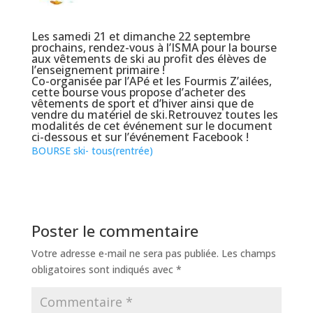
Les samedi 21 et dimanche 22 septembre
prochains, rendez-vous à l’ISMA pour la bourse
aux vêtements de ski au profit des élèves de
l’enseignement primaire !
Co-organisée par
l’APé
et les
Fourmis Z’ailées
,
cette bourse vous propose d’acheter des
vêtements de sport et d’hiver ainsi que de
vendre du matériel de ski.Retrouvez toutes les
modalités de cet événement sur le document
ci-dessous et sur
l’événement Facebook
!
BOURSE ski- tous(rentrée)
Poster le commentaire
Votre adresse e-mail ne sera pas publiée.
Les champs
obligatoires sont indiqués avec
*