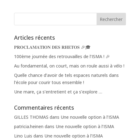
Articles récents
𝐏𝐑𝐎𝐂𝐋𝐀𝐌𝐀𝐓𝐈𝐎𝐍 𝐃𝐄𝐒 𝐑𝐇𝐄𝐓𝐎𝐒 🎉🎓
100ème journée des retrouvailles de l’ISMA ! 🎉
Au fondamental, on court, mais on roule aussi à vélo !
Quelle chance d’avoir de tels espaces naturels dans
l’école pour courir tous ensemble !
Une mare, ça s’entretient et ça s’explore …
Commentaires récents
GILLES THOMAS
dans
Une nouvelle option à l’ISMA
patricia.heinen
dans
Une nouvelle option à l’ISMA
Lino Luis
dans
Une nouvelle option à l’ISMA