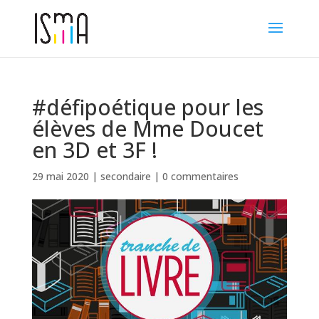
#défipoétique pour les
élèves de Mme Doucet
en 3D et 3F !
29 mai 2020
|
secondaire
|
0 commentaires