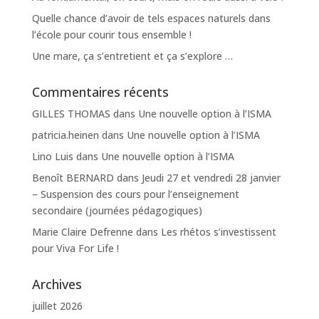
Quelle chance d’avoir de tels espaces naturels dans
l’école pour courir tous ensemble !
Une mare, ça s’entretient et ça s’explore …
Commentaires récents
GILLES THOMAS
dans
Une nouvelle option à l’ISMA
patricia.heinen
dans
Une nouvelle option à l’ISMA
Lino Luis
dans
Une nouvelle option à l’ISMA
Benoît BERNARD
dans
Jeudi 27 et vendredi 28 janvier
– Suspension des cours pour l’enseignement
secondaire (journées pédagogiques)
Marie Claire Defrenne
dans
Les rhétos s’investissent
pour Viva For Life !
Archives
juillet 2026