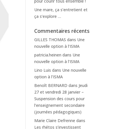
pour courir tous ensemble !
Une mare, ça s’entretient et
ça s’explore …
Commentaires récents
GILLES THOMAS
dans
Une
nouvelle option à l’ISMA
patricia.heinen
dans
Une
nouvelle option à l’ISMA
Lino Luis
dans
Une nouvelle
option à l’ISMA
Benoît BERNARD
dans
Jeudi
27 et vendredi 28 janvier –
Suspension des cours pour
l’enseignement secondaire
(journées pédagogiques)
Marie Claire Defrenne
dans
Les rhétos s’investissent