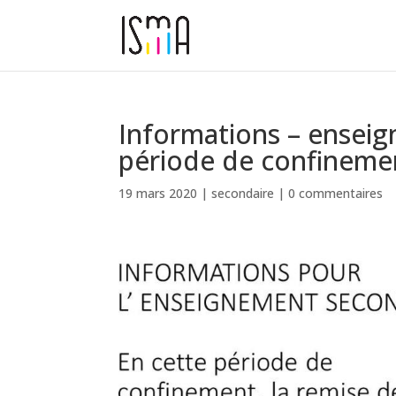
Informations – enseig
période de confineme
19 mars 2020
|
secondaire
|
0 commentaires