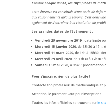
Comme chaque année, les Olympiades de mathé
Cette épreuve est constituée d’une série de défis 
aux raisonnements qu’aux savoirs. C’est donc une
également de s’entraîner à la résolution de probl
Les grandes dates de l’évènement :
Vendredi 29 novembre 2019 :
date limite pou
Mercredi 15 janvier 2020
, de 13h30 à 15h : é
Mercredi 11 mars 2020
, de 14h à 15h30 : de
Mercredi 29 avril 2020
, de 13h30 à 17h30 : f
Samedi 16 mai 2020
, à 9h45 : proclamation
Pour s’inscrire, rien de plus facile !
Contacte ton professeur de mathématique et pa
Attention, le paiement vaut pour inscription !
Toutes les infos officielles se trouvent sur
le si