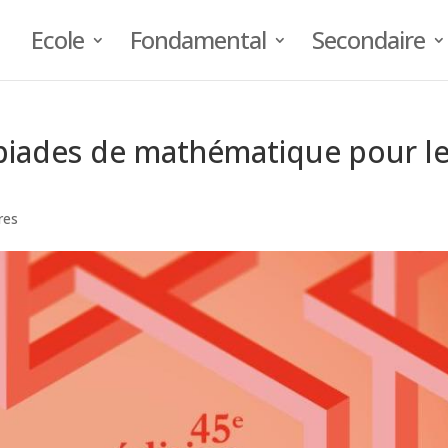
Ecole
Fondamental
Secondaire
mpiades de mathématique pour l
res