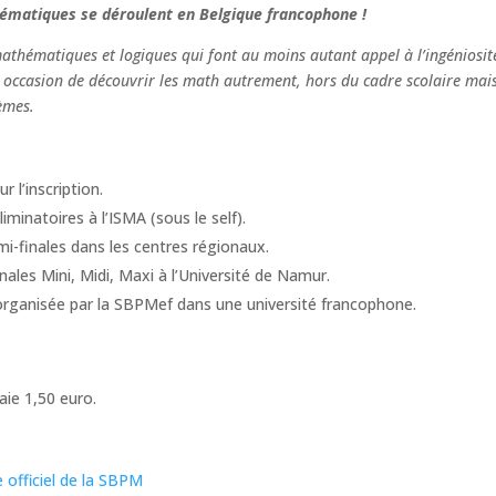
matiques se déroulent en Belgique francophone !
mathématiques et logiques qui font au moins autant appel à l’ingéniosit
 occasion de découvrir les math autrement, hors du cadre scolaire mai
èmes.
r l’inscription.
liminatoires à l’ISMA (sous le self).
mi-finales dans les centres régionaux.
inales Mini, Midi, Maxi à l’Université de Namur.
 organisée par la SBPMef dans une université francophone.
ie 1,50 euro.
te officiel de la SBPM