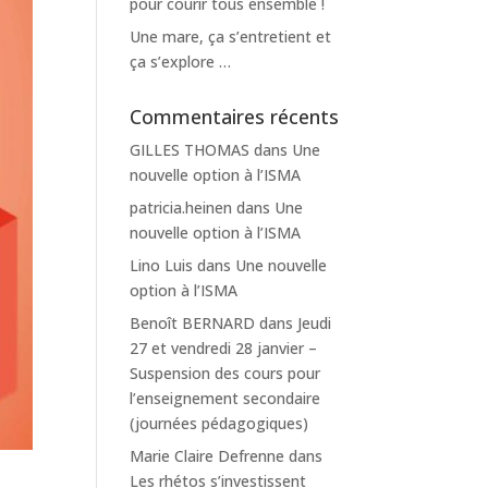
pour courir tous ensemble !
Une mare, ça s’entretient et
ça s’explore …
Commentaires récents
GILLES THOMAS
dans
Une
nouvelle option à l’ISMA
patricia.heinen
dans
Une
nouvelle option à l’ISMA
Lino Luis
dans
Une nouvelle
option à l’ISMA
Benoît BERNARD
dans
Jeudi
27 et vendredi 28 janvier –
Suspension des cours pour
l’enseignement secondaire
(journées pédagogiques)
Marie Claire Defrenne
dans
Les rhétos s’investissent