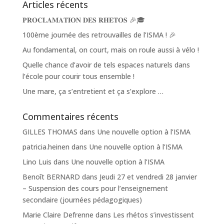
Articles récents
𝐏𝐑𝐎𝐂𝐋𝐀𝐌𝐀𝐓𝐈𝐎𝐍 𝐃𝐄𝐒 𝐑𝐇𝐄𝐓𝐎𝐒 🎉🎓
100ème journée des retrouvailles de l’ISMA ! 🎉
Au fondamental, on court, mais on roule aussi à vélo !
Quelle chance d’avoir de tels espaces naturels dans
l’école pour courir tous ensemble !
Une mare, ça s’entretient et ça s’explore …
Commentaires récents
GILLES THOMAS
dans
Une nouvelle option à l’ISMA
patricia.heinen
dans
Une nouvelle option à l’ISMA
Lino Luis
dans
Une nouvelle option à l’ISMA
Benoît BERNARD
dans
Jeudi 27 et vendredi 28 janvier
– Suspension des cours pour l’enseignement
secondaire (journées pédagogiques)
Marie Claire Defrenne
dans
Les rhétos s’investissent