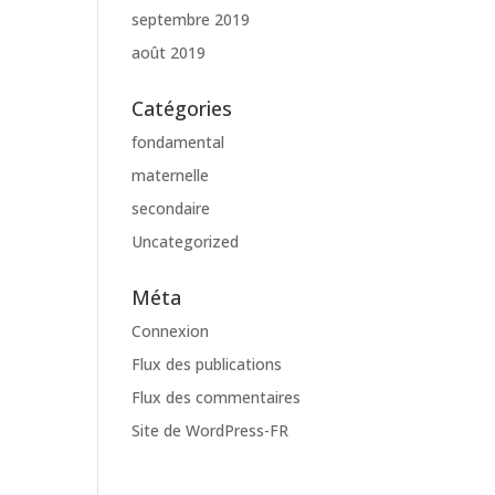
septembre 2019
août 2019
Catégories
fondamental
maternelle
secondaire
Uncategorized
Méta
Connexion
Flux des publications
Flux des commentaires
Site de WordPress-FR