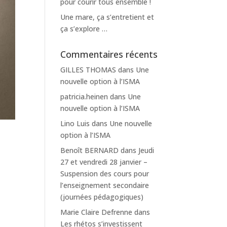
pour courir tous ensemble !
Une mare, ça s’entretient et
ça s’explore …
Commentaires récents
GILLES THOMAS
dans
Une
nouvelle option à l’ISMA
patricia.heinen
dans
Une
nouvelle option à l’ISMA
Lino Luis
dans
Une nouvelle
option à l’ISMA
Benoît BERNARD
dans
Jeudi
27 et vendredi 28 janvier –
Suspension des cours pour
l’enseignement secondaire
(journées pédagogiques)
Marie Claire Defrenne
dans
Les rhétos s’investissent