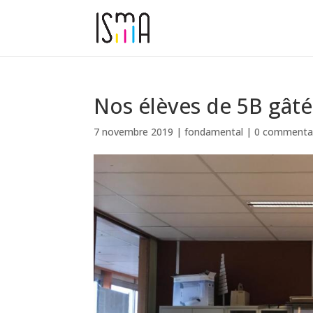
Nos élèves de 5B gâté
7 novembre 2019
|
fondamental
|
0 commenta