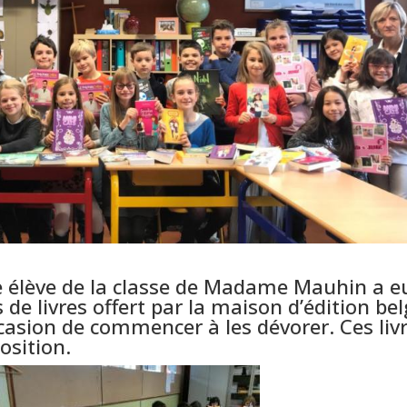
 élève de la classe de Madame Mauhin a e
 de livres offert par la maison d’édition be
ccasion de commencer à les dévorer. Ces liv
osition.