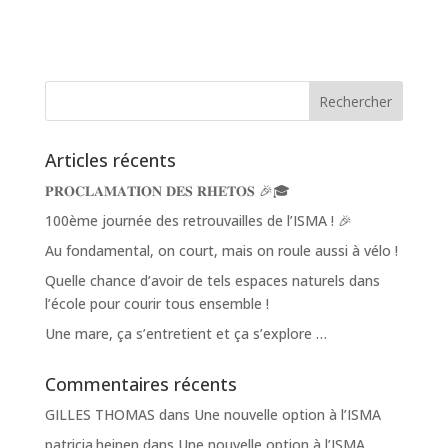
Articles récents
𝐏𝐑𝐎𝐂𝐋𝐀𝐌𝐀𝐓𝐈𝐎𝐍 𝐃𝐄𝐒 𝐑𝐇𝐄𝐓𝐎𝐒 🎉🎓
100ème journée des retrouvailles de l’ISMA ! 🎉
Au fondamental, on court, mais on roule aussi à vélo !
Quelle chance d’avoir de tels espaces naturels dans
l’école pour courir tous ensemble !
Une mare, ça s’entretient et ça s’explore …
Commentaires récents
GILLES THOMAS
dans
Une nouvelle option à l’ISMA
patricia.heinen
dans
Une nouvelle option à l’ISMA