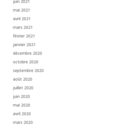
juin 2021
mai 2021
avril 2021
mars 2021
février 2021
janvier 2021
décembre 2020
octobre 2020
septembre 2020
août 2020
juillet 2020
juin 2020
mai 2020
avril 2020
mars 2020