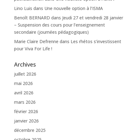
Lino Luis
dans
Une nouvelle option à l’ISMA
Benoît BERNARD
dans
Jeudi 27 et vendredi 28 janvier
– Suspension des cours pour l’enseignement
secondaire (journées pédagogiques)
Marie Claire Defrenne
dans
Les rhétos s’investissent
pour Viva For Life !
Archives
juillet 2026
mai 2026
avril 2026
mars 2026
février 2026
janvier 2026
décembre 2025
octobre 2025