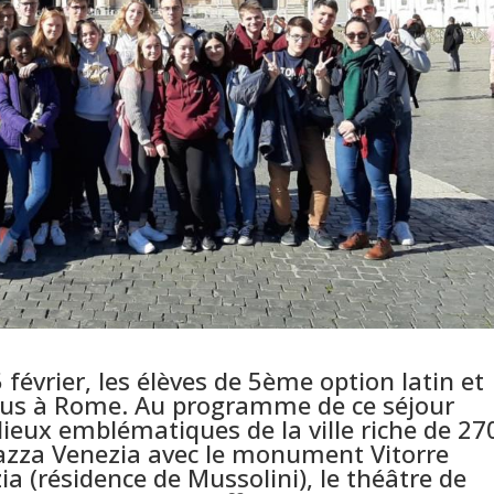
février, les élèves de 5ème option latin et
ndus à Rome. Au programme de ce séjour
 lieux emblématiques de la ville riche de 27
 Piazza Venezia avec le monument Vitorre
ia (résidence de Mussolini), le théâtre de