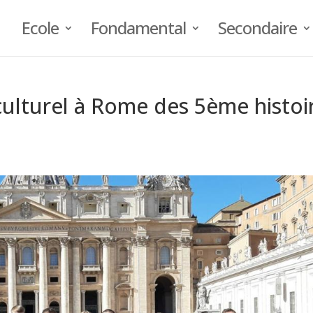
Ecole
Fondamental
Secondaire
culturel à Rome des 5ème histoi