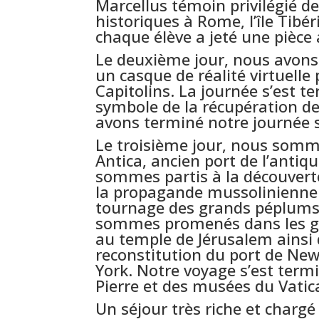
Marcellus témoin privilégié de
historiques à Rome, l’île Tibér
chaque élève a jeté une pièce a
Le deuxième jour, nous avons
un casque de réalité virtuell
Capitolins. La journée s’est t
symbole de la récupération de 
avons terminé notre journée s
Le troisième jour, nous somm
Antica, ancien port de l’antiq
sommes partis à la découverte
la propagande mussolinienne e
tournage des grands péplums
sommes promenés dans les gr
au temple de Jérusalem ainsi q
reconstitution du port de New
York. Notre voyage s’est termi
Pierre et des musées du Vatic
Un séjour très riche et chargé