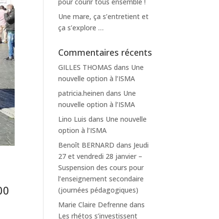
pour courir tous ensemble !
Une mare, ça s’entretient et
ça s’explore …
Commentaires récents
GILLES THOMAS
dans
Une
nouvelle option à l’ISMA
patricia.heinen
dans
Une
nouvelle option à l’ISMA
Lino Luis
dans
Une nouvelle
option à l’ISMA
Benoît BERNARD
dans
Jeudi
27 et vendredi 28 janvier –
Suspension des cours pour
l’enseignement secondaire
00
(journées pédagogiques)
Marie Claire Defrenne
dans
Les rhétos s’investissent