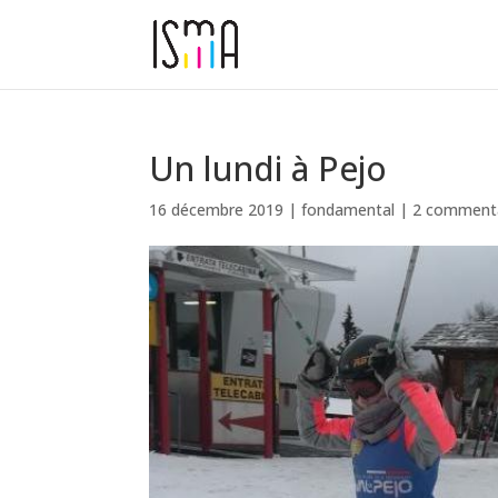
Un lundi à Pejo
16 décembre 2019
|
fondamental
|
2 commenta