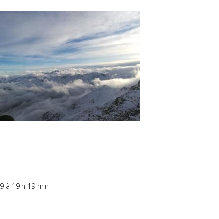
9 à 19 h 19 min
Répons