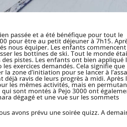
bien passée et a été bénéfique pour tout le
00 pour être au petit déjeuner à 7h15. Apr
lés nous équiper. Les enfants commencent
sser les bottines de ski. Tout le monde éta
es pistes. Les enfants ont bien appliqué 
io les exercices demandés. Cela signifie que
 la zone d’initiation pour se lancer à l’ass
t déjà ravis de leurs progrès à midi. Après 
ur les mêmes activités, mais en permutan
s qui sont montés à Pejo 3000 ont égaleme
mara dégagé et une vue sur les sommets
nous avons prévu une soirée quizz. A demai