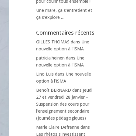
pour courir tous ensemble !
Une mare, ça s’entretient et
ça s’explore …
Commentaires récents
GILLES THOMAS
dans
Une
nouvelle option à l’ISMA
patricia.heinen
dans
Une
nouvelle option à l’ISMA
Lino Luis
dans
Une nouvelle
option à l’ISMA
Benoît BERNARD
dans
Jeudi
27 et vendredi 28 janvier –
Suspension des cours pour
l’enseignement secondaire
(journées pédagogiques)
Marie Claire Defrenne
dans
Les rhétos s’investissent