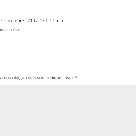
17 décembre 2019 à 17 h 47 min
Répons
mme des fous!
amps obligatoires sont indiqués avec
*