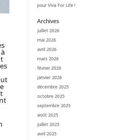
pour Viva For Life !
Archives
juillet 2026
mai 2026
ès
avril 2026
 à
it
mars 2026
les
février 2026
janvier 2026
aut
le
décembre 2025
t
octobre 2025
nt
septembre 2025
août 2025
n
juillet 2025
avril 2025