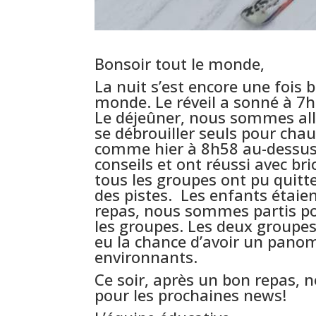
Bonsoir tout le monde,
La nuit s’est encore une fois 
monde. Le réveil a sonné à 7h
Le déjeûner, nous sommes al
se débrouiller seuls pour chau
comme hier à 8h58 au-dessus d
conseils et ont réussi avec br
tous les groupes ont pu quitter
des pistes. Les enfants étaien
repas, nous sommes partis po
les groupes. Les deux groupe
eu la chance d’avoir un pano
environnants.
Ce soir, après un bon repas, 
pour les prochaines news!