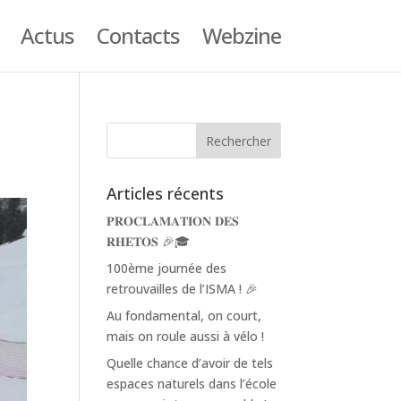
Actus
Contacts
Webzine
Articles récents
𝐏𝐑𝐎𝐂𝐋𝐀𝐌𝐀𝐓𝐈𝐎𝐍 𝐃𝐄𝐒
𝐑𝐇𝐄𝐓𝐎𝐒 🎉🎓
100ème journée des
retrouvailles de l’ISMA ! 🎉
Au fondamental, on court,
mais on roule aussi à vélo !
Quelle chance d’avoir de tels
espaces naturels dans l’école